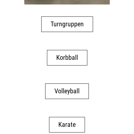
Turngruppen
Korbball
Volleyball
Karate