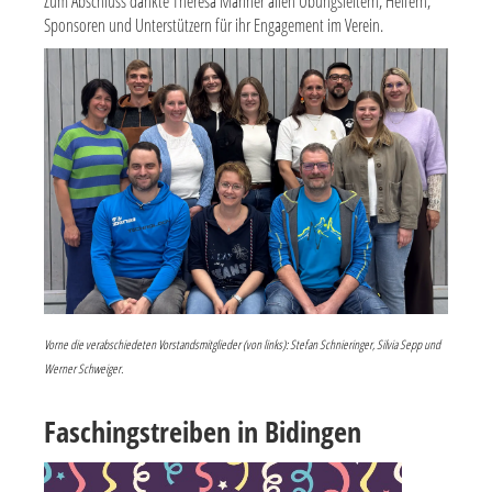
Zum Abschluss dankte Theresa Mariner allen Übungsleitern, Helfern,
Sponsoren und Unterstützern für ihr Engagement im Verein.
Vorne die verabschiedeten Vorstandsmitglieder (von links): Stefan Schnieringer, Silvia Sepp und
Werner Schweiger.
Faschingstreiben in Bidingen