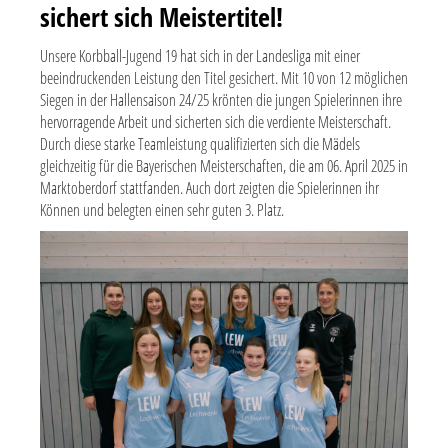
sichert sich Meistertitel!
Unsere Korbball-Jugend 19 hat sich in der Landesliga mit einer
beeindruckenden Leistung den Titel gesichert. Mit 10 von 12 möglichen
Siegen in der Hallensaison 24/25 krönten die jungen Spielerinnen ihre
hervorragende Arbeit und sicherten sich die verdiente Meisterschaft.
Durch diese starke Teamleistung qualifizierten sich die Mädels
gleichzeitig für die Bayerischen Meisterschaften, die am 06. April 2025 in
Marktoberdorf stattfanden. Auch dort zeigten die Spielerinnen ihr
Können und belegten einen sehr guten 3. Platz.