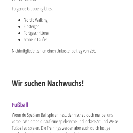
Folgende Gruppen gibt es:
Nordic Walking
Einsteiger
Fortgeschrittene
schnelle Läufer
Nichtmitglieder zahlen einen Unkostenbeitrag von 25€.
Wir suchen Nachwuchs!
Fußball
Wenn du Spaß am Ball spielen hast, dann schau doch mal bei uns
vorbei! Wir lernen dir auf eine spielerische und lockere Art und Weise
Fußball zu spielen. Die Trainings werden aber auch durch lustige