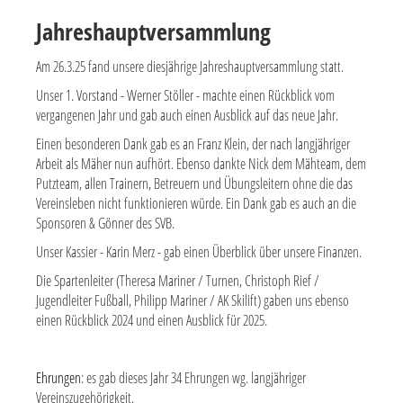
Jahreshauptversammlung
Am 26.3.25 fand unsere diesjährige Jahreshauptversammlung statt.
Unser 1. Vorstand - Werner Stöller - machte einen Rückblick vom
vergangenen Jahr und gab auch einen Ausblick auf das neue Jahr.
Einen besonderen Dank gab es an Franz Klein, der nach langjähriger
Arbeit als Mäher nun aufhört. Ebenso dankte Nick dem Mähteam, dem
Putzteam, allen Trainern, Betreuern und Übungsleitern ohne die das
Vereinsleben nicht funktionieren würde. Ein Dank gab es auch an die
Sponsoren & Gönner des SVB.
Unser Kassier - Karin Merz - gab einen Überblick über unsere Finanzen.
Die Spartenleiter (Theresa Mariner / Turnen, Christoph Rief /
Jugendleiter Fußball, Philipp Mariner / AK Skilift) gaben uns ebenso
einen Rückblick 2024 und einen Ausblick für 2025.
Ehrungen
: es gab dieses Jahr 34 Ehrungen wg. langjähriger
Vereinszugehörigkeit.