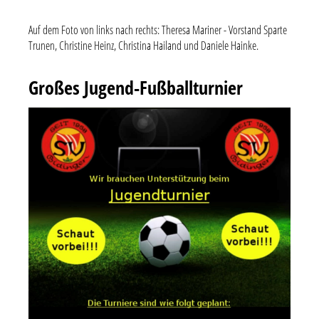
Auf dem Foto von links nach rechts: Theresa Mariner - Vorstand Sparte
Trunen, Christine Heinz, Christina Hailand und Daniele Hainke.
Großes Jugend-Fußballturnier