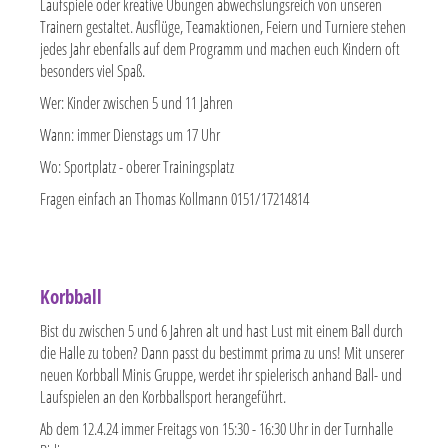
Laufspiele oder kreative Übungen abwechslungsreich von unseren
Trainern gestaltet. Ausflüge, Teamaktionen, Feiern und Turniere stehen
jedes Jahr ebenfalls auf dem Programm und machen euch Kindern oft
besonders viel Spaß.
Wer: Kinder zwischen 5 und 11 Jahren
Wann: immer Dienstags um 17 Uhr
Wo: Sportplatz - oberer Trainingsplatz
Fragen einfach an Thomas Kollmann 0151/17214814
Korbball
Bist du zwischen 5 und 6 Jahren alt und hast Lust mit einem Ball durch
die Halle zu toben? Dann passt du bestimmt prima zu uns! Mit unserer
neuen
Korbball Minis Gruppe
, werdet ihr spielerisch anhand Ball- und
Laufspielen an den Korbballsport herangeführt.
Ab dem 12.4.24 immer Freitags von 15:30 - 16:30 Uhr in der Turnhalle